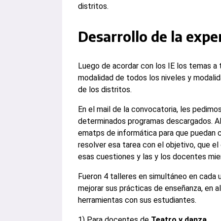
distritos.
Desarrollo de la expe
Luego de acordar con los IE los temas a t
modalidad de todos los niveles y modalida
de los distritos.
En el mail de la convocatoria, les pedim
determinados programas descargados. Al 
ematps de informática para que puedan c
resolver esa tarea con el objetivo, que el 
esas cuestiones y las y los docentes mient
Fueron 4 talleres en simultáneo en cada 
mejorar sus prácticas de enseñanza, en a
herramientas con sus estudiantes.
1) Para docentes de
Teatro y danza