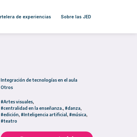
rtelera de experiencias
Sobre las JED
Integración de tecnologías en el aula
Otros
#Artes visuales
#centralidad en la enseñanza.
#danza
#edición
#Inteligencia artificial
#música
#teatro