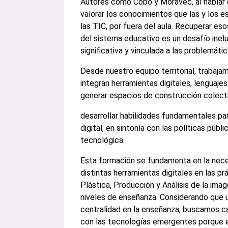
Autores como Cobo y Moravec, al hablar de
valorar los conocimientos que las y los e
las TIC, por fuera del aula. Recuperar e
del sistema educativo es un desafío inelu
significativa y vinculada a las problemát
Desde nuestro equipo territorial, traba
integran herramientas digitales, lenguajes
generar espacios de construcción colect
desarrollar habilidades fundamentales par
digital, en sintonía con las políticas públ
tecnológica.
Esta formación se fundamenta en la necesi
distintas herramientas digitales en las p
Plástica, Producción y Análisis de la image
niveles de enseñanza. Considerando que u
centralidad en la enseñanza, buscamos ca
con las tecnologías emergentes porque 