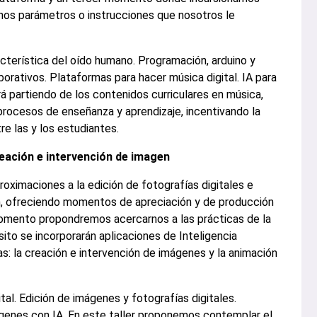
unos parámetros o instrucciones que nosotros le
cterística del oído humano. Programación, arduino y
orativos. Plataformas para hacer música digital. IA para
rá partiendo de los contenidos curriculares en música,
 procesos de enseñanza y aprendizaje, incentivando la
re las y los estudiantes.
reación e intervención de imagen
oximaciones a la edición de fotografías digitales e
, ofreciendo momentos de apreciación y de producción
omento propondremos acercarnos a las prácticas de la
to se incorporarán aplicaciones de Inteligencia
cias: la creación e intervención de imágenes y la animación
tal. Edición de imágenes y fotografías digitales.
genes con IA. En este taller proponemos contemplar el