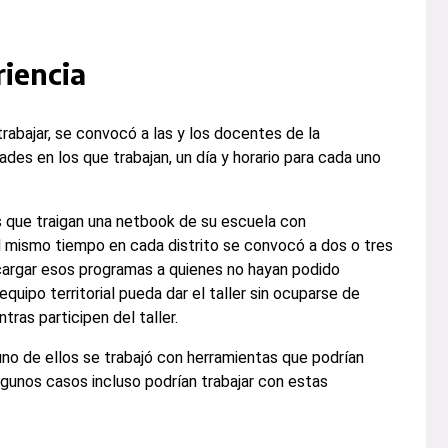
riencia
rabajar, se convocó a las y los docentes de la
des en los que trabajan, un día y horario para cada uno
os que traigan una netbook de su escuela con
mismo tiempo en cada distrito se convocó a dos o tres
argar esos programas a quienes no hayan podido
equipo territorial pueda dar el taller sin ocuparse de
ras participen del taller.
uno de ellos se trabajó con herramientas que podrían
lgunos casos incluso podrían trabajar con estas