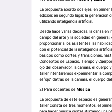
La propuesta abordó dos ejes: en primer 
edición; en segundo lugar, la generación 
utilizando inteligencia artificial.
Desde hace varias décadas, la danza en in
campo del arte y la sociedad en general, e
proporcionar a los asistentes las habilid
con el potencial de la inteligencia artifi
básicos como cortes y transiciones, has
Conceptos de Espacio, Tiempo y Cuerpos.
ojo del observador, la cámara, el cuerpo 
taller intentaremos experimentar la comp
el “ojo” detrás de la cámara, el cuerpo de
2) Para docentes de
Música
La propuesta de este espacio es generar 
taller consta de tres momentos, el prim
para hacer música digital utilizando una