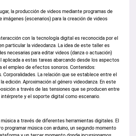
lugar, la producción de videos mediante programas de
de imágenes (escenarios) para la creación de videos
teracción con la tecnología digital es reconocida por el
n particular la videodanza. La idea de este taller es
ades necesarias para editar videos (danza o actuación)
cial aplicada a estas tareas abarcando desde los aspectos
ta el empleo de efectos sonoros. Contenidos:
 Corporalidades. La relación que se establece entre el
y la edición. Aproximación al género videodanza. En este
osición a través de las tensiones que se producen entre
l intérprete y el soporte digital como escenario.
música a través de diferentes herramientas digitales. El
ero programar música con arduino, un segundo momento
 plataforma y un tercer momento donde incursionamos