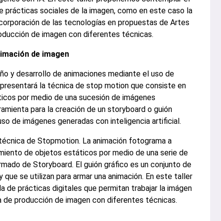
 de prácticas sociales de la imagen, como en este caso la
 incorporación de las tecnologías en propuestas de Artes
roducción de imagen con diferentes técnicas.
nimación de imagen
ño y desarrollo de animaciones mediante el uso de
e presentará la técnica de stop motion que consiste en
ticos por medio de una sucesión de imágenes
ramienta para la creación de un storyboard o guión
uso de imágenes generadas con inteligencia artificial.
 técnica de Stopmotion. La animación fotograma a
miento de objetos estáticos por medio de una serie de
armado de Storyboard. El guión gráfico es un conjunto de
 que se utilizan para armar una animación. En este taller
a de prácticas digitales que permitan trabajar la imágen
ia de producción de imagen con diferentes técnicas.