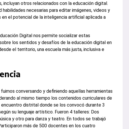
 incluyan otros relacionados con la educación digital.
 habilidades necesarias para editar imágenes, videos y
en el potencial de la inteligencia artificial aplicada a
ducación Digital nos permite socializar estas
sobre los sentidos y desafíos de la educación digital en
esde el territorio, una escuela más justa, inclusiva e
encia
ad fuimos conversando y definiendo aquellas herramientas
derando al mismo tiempo los contenidos curriculares de
n encuentro distrital donde se los convocó durante 3
 según su lenguaje artístico. Fueron 4 talleres: Dos
música y otro para danza y teatro. En todos se trabajó
 Participaron más de 500 docentes en los cuatro