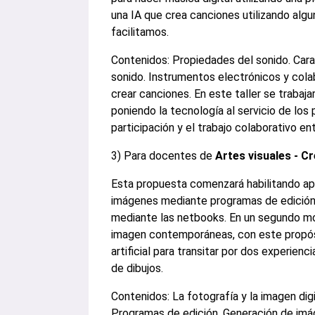
una IA que crea canciones utilizando alg
facilitamos.
Contenidos: Propiedades del sonido. Cara
sonido. Instrumentos electrónicos y colab
crear canciones. En este taller se trabaja
poniendo la tecnología al servicio de los
participación y el trabajo colaborativo ent
3) Para docentes de
Artes visuales - C
Esta propuesta comenzará habilitando apr
imágenes mediante programas de edición
mediante las netbooks. En un segundo m
imagen contemporáneas, con este propósi
artificial para transitar por dos experien
de dibujos.
Contenidos: La fotografía y la imagen digi
Programas de edición. Generación de imá