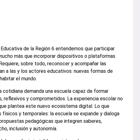
a Educativa de la Región 6 entendemos que participar
a mucho más que incorporar dispositivos o plataformas
 Requiere, sobre todo, reconocer y acompañar las
an a las y los actores educativos: nuevas formas de
 habitar el mundo.
vida cotidiana demanda una escuela capaz de formar
s, reflexivos y comprometidos. La experiencia escolar no
que plantea este nuevo ecosistema digital. Lo que
s físicos y temporales: la escuela se expande y dialoga
 propuestas pedagógicas que integren saberes,
ho, inclusión y autonomía.