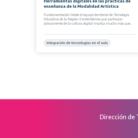
Herramientas digitales en las prácticas de
enseñanza de la Modalidad Artística
Fundamentación Desde el equipo territorial de Tecnología
Educativa de la Región 6 entendemos que participar
activamente de la cultura digital implica mucho más que
incorporar dispositivos o plataformas tecnológicas en […]
Integración de tecnologías en el aula
Dirección de