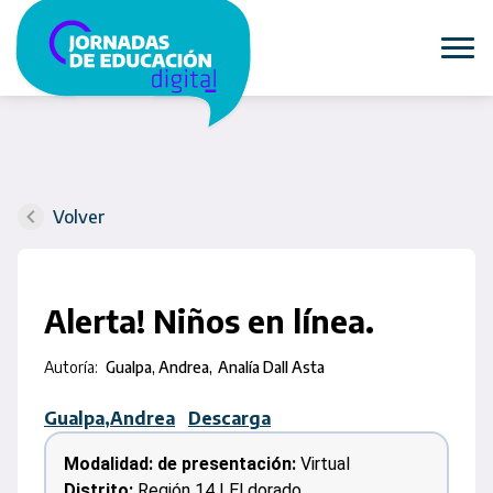
Volver
Alerta! Niños en línea.
Autoría:
Gualpa, Andrea
Analía Dall Asta
Gualpa,Andrea
Descarga
Modalidad: de presentación:
Virtual
Distrito:
Región 14 | El dorado