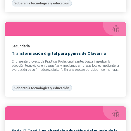
Soberanía tecnológica y educación
Secundaria
Transformación digital para pymes de Olavarría
El presente proyecto de Prácticas Profesionalizantes busca impulsar la
adopción tecnológica en pequeñas y medianas empresas locales mediante la
evaluación de su “madurez digital”. En este proceso participan de manera
[…]
Soberanía tecnológica y educación
Feria IT Tandil, un abordaje educativo del mundo de la