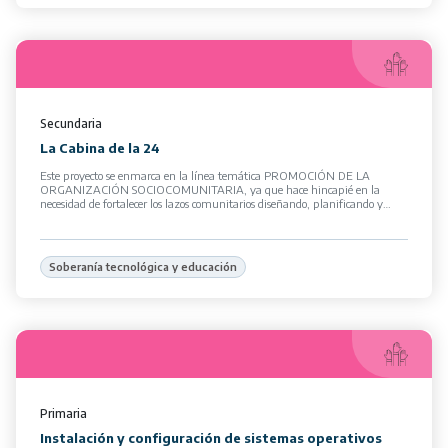
Secundaria
La Cabina de la 24
Este proyecto se enmarca en la línea temática PROMOCIÓN DE LA
ORGANIZACIÓN SOCIOCOMUNITARIA, ya que hace hincapié en la
necesidad de fortalecer los lazos comunitarios diseñando, planificando y
ejecutando un […]
Soberanía tecnológica y educación
Primaria
Instalación y configuración de sistemas operativos