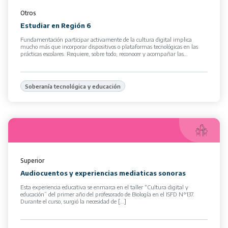
Otros
Estudiar en Región 6
Fundamentación participar activamente de la cultura digital implica
mucho más que incorporar dispositivos o plataformas tecnológicas en las
prácticas escolares. Requiere, sobre todo, reconocer y acompañar las
transformaciones subjetivas que […]
Soberanía tecnológica y educación
Superior
Audiocuentos y experiencias mediaticas sonoras
Esta experiencia educativa se enmarca en el taller “Cultura digital y
educación” del primer año del profesorado de Biología en el ISFD N°137.
Durante el curso, surgió la necesidad de […]