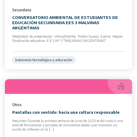
Secundaria
CONVERSATORIO AMBIENTAL DE ESTUDIANTES DE
EDUCACIÓN SECUNDARIA EES 3 MALVINAS
ARGENTINAS
Modalidad: de presentación: VirtualDistrito: Tristán Suarez, Ezeiza. Región
5Institución educativa: E.E.S.N° 3 "MALVINAS ARGENTINAS"
Soberanía tecnológica y educación
Otros
Pantallas con sentido: hacia una cultura responsable
Resumen Durante la primera semana de junio de 2025 se dio inicio a una
serie de formaciones y jornadas de convivencia escolar que marcaron un
punto de inflexión en la […]