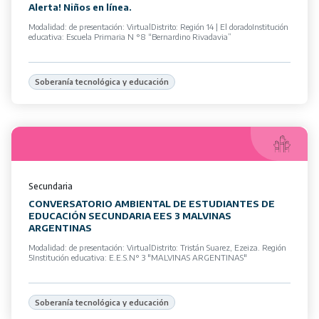
Alerta! Niños en línea.
Modalidad: de presentación: VirtualDistrito: Región 14 | El doradoInstitución
educativa: Escuela Primaria N °8 “Bernardino Rivadavia”
Soberanía tecnológica y educación
Secundaria
CONVERSATORIO AMBIENTAL DE ESTUDIANTES DE
EDUCACIÓN SECUNDARIA EES 3 MALVINAS
ARGENTINAS
Modalidad: de presentación: VirtualDistrito: Tristán Suarez, Ezeiza. Región
5Institución educativa: E.E.S.N° 3 "MALVINAS ARGENTINAS"
Soberanía tecnológica y educación