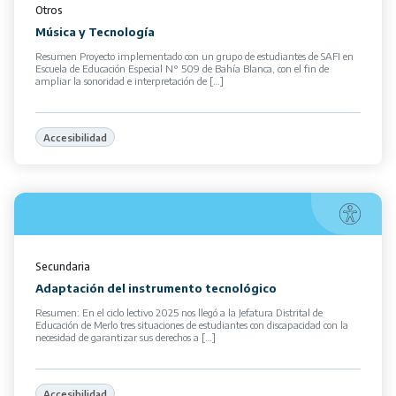
Otros
Música y Tecnología
Resumen Proyecto implementado con un grupo de estudiantes de SAFI en
Escuela de Educación Especial N° 509 de Bahía Blanca, con el fin de
ampliar la sonoridad e interpretación de […]
Accesibilidad
Secundaria
Adaptación del instrumento tecnológico
Resumen: En el ciclo lectivo 2025 nos llegó a la Jefatura Distrital de
Educación de Merlo tres situaciones de estudiantes con discapacidad con la
necesidad de garantizar sus derechos a […]
Accesibilidad