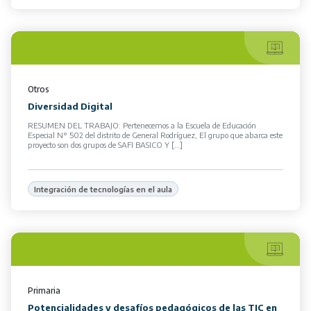
Otros
Diversidad Digital
RESUMEN DEL TRABAJO: Pertenecemos a la Escuela de Educación
Especial N° 502 del distrito de General Rodríguez, El grupo que abarca este
proyecto son dos grupos de SAFI BASICO Y […]
Integración de tecnologías en el aula
Primaria
Potencialidades y desafíos pedagógicos de las TIC en