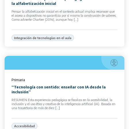
la alfabetización inicial
Pensar la alfabetización inicial en el contexto actual implica reconocer que
el acceso a dispositivos no garantiza por sí mismo la construcción de saberes.
Como advierte Chartier (2014), aunque hoy […]
Integración de tecnologías en el aula
Primaria
“Tecnología con sentido: enseñar con IA desde la
inclusión”
RESUMEN Esta experiencia pedagógica se focaliza en la accesibilidad, la
inclusión y el uso ético y creativo de la inteligencia artificial (IA). Basada en
una trayectoria de más de diez […]
Accesibilidad