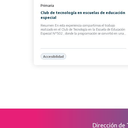
Primaria
Club de tecnología en escuelas de educación
especial
Resumen En esta experiencia compartimos el trabajo
realizado en el Club de Tecnología en la Escuela de Educación
Especial N°502 , donde la programación se convirtió en una
herramienta para […]
Accesibilidad
Dirección de