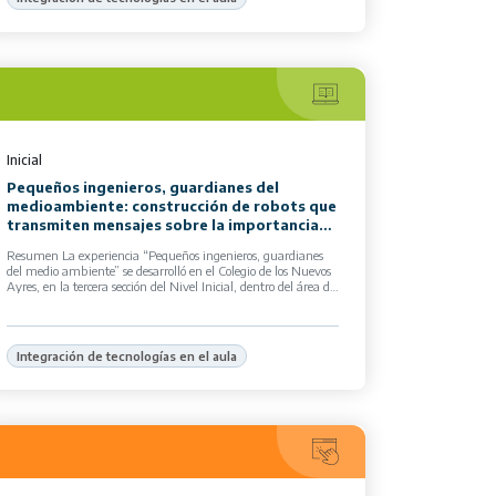
Inicial
Pequeños ingenieros, guardianes del
medioambiente: construcción de robots que
transmiten mensajes sobre la importancia
de separar los residuos
Resumen La experiencia “Pequeños ingenieros, guardianes
del medio ambiente” se desarrolló en el Colegio de los Nuevos
Ayres, en la tercera sección del Nivel Inicial, dentro del área de
Educación […]
Integración de tecnologías en el aula