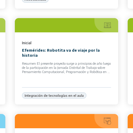
Inicial
Efemérides: Robotita va de viaje por la
historia
Resumen El presente proyecto surge a principios de año luego
de la participación en la Jornada Distrital de Trabajo sobre
Pensamiento Computacional, Programación y Robótica en el
Nivel Inicial, organizada […]
Integración de tecnologías en el aula