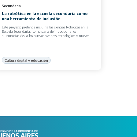
Secundaria
La robótica en la escuela secundaria como
una herramienta de inclusión
Este proyecto pretende incluir a las ciencias Robóticas en la
Escuela Secundaria, como parte de introducir a los
alumnos/as /xs ,a los nuevos avances tecnológicos y nuevos
lenguajes de programación […]
Cultura digital y educación