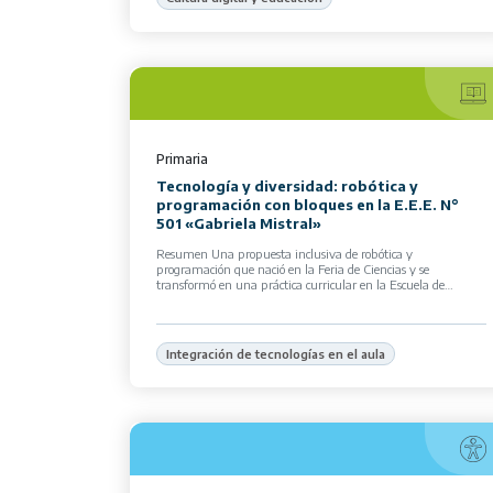
Primaria
Tecnología y diversidad: robótica y
programación con bloques en la E.E.E. N°
501 «Gabriela Mistral»
Resumen Una propuesta inclusiva de robótica y
programación que nació en la Feria de Ciencias y se
transformó en una práctica curricular en la Escuela de
Educación Especial N° 501 […]
Integración de tecnologías en el aula