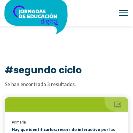
#segundo ciclo
Se han encontrado 3 resultados.
Primaria
Hay que identificarlos: recorrido interactivo por las