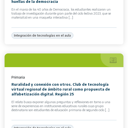
huellas de la democracia
En el marco de los 40 años de Democracia, los estudiantes realizaron un
trabajo de investigación durante gran parte del ciclo lectivo 2023, que se
materializó en una maqueta interactiva […]
Integración de tecnologías en el aula
Primaria
Ruralidad y conexión con otros. Club de tecnología
virtual regional de ámbito rural como propuesta de
alfabetización digital. Región 25
El relato busca exponer algunas preguntas y reflexiones en torno a una
serie de experiencias en instituciones educativas rurales cuyo grupo
destinatario son estudiantes de educación primaria de segundo ciclo […]
Integración de tecnologías en el aula