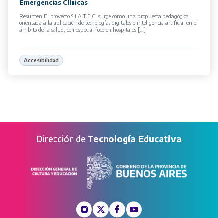
Emergencias Clínicas
Resumen El proyecto S.I.A.T.E.C. surge como una propuesta pedagógica
orientada a la aplicación de tecnologías digitales e inteligencia artificial en el
ámbito de la salud, con especial foco en hospitales […]
Accesibilidad
Dirección de
Tecnología Educativa