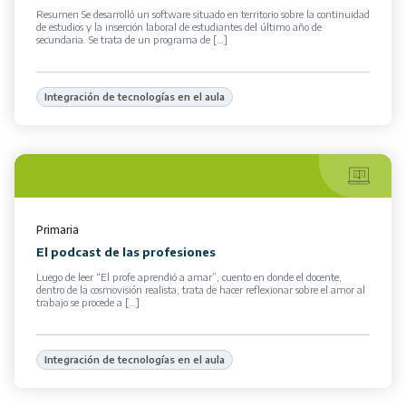
Resumen Se desarrolló un software situado en territorio sobre la continuidad
de estudios y la inserción laboral de estudiantes del último año de
secundaria. Se trata de un programa de […]
Integración de tecnologías en el aula
Primaria
El podcast de las profesiones
Luego de leer “El profe aprendió a amar”, cuento en donde el docente,
dentro de la cosmovisión realista, trata de hacer reflexionar sobre el amor al
trabajo se procede a […]
Integración de tecnologías en el aula