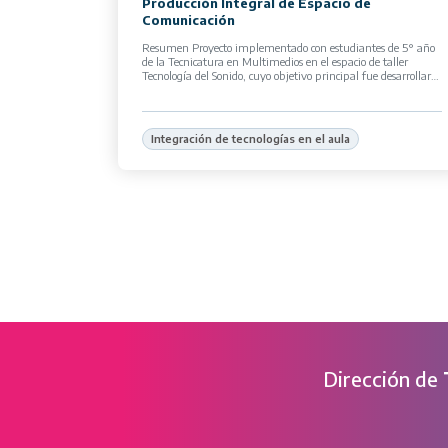
Producción Integral de Espacio de
Comunicación
Resumen Proyecto implementado con estudiantes de 5° año
de la Tecnicatura en Multimedios en el espacio de taller
Tecnología del Sonido, cuyo objetivo principal fue desarrollar
un espacio de trabajo […]
Integración de tecnologías en el aula
Dirección de