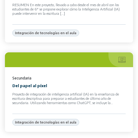
RESUMEN En este proyecto, llevado a cabo desde el mes de abril con los
estudiantes de 6° se propone explorar cómo la Inteligencia Artificial (IA)
puede intervenir en la escritura […]
Integración de tecnologías en el aula
Secundaria
Del papel al píxel
Proyecto de integración de inteligencia artificial (IA) en la enseñanza de
escritura descriptiva para preparar a estudiantes de último año de
secundaria. Utilizando herramientas como ChatGPT, se incluye la
generación […]
Integración de tecnologías en el aula