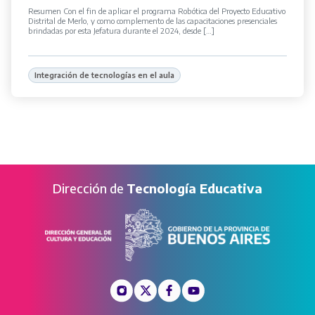
Resumen Con el fin de aplicar el programa Robótica del Proyecto Educativo
Distrital de Merlo, y como complemento de las capacitaciones presenciales
brindadas por esta Jefatura durante el 2024, desde […]
Integración de tecnologías en el aula
Dirección de
Tecnología Educativa