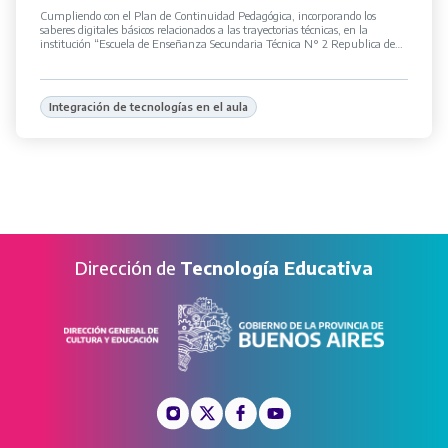
Cumpliendo con el Plan de Continuidad Pedagógica, incorporando los
saberes digitales básicos relacionados a las trayectorias técnicas, en la
institución “Escuela de Enseñanza Secundaria Técnica N° 2 Republica de
Italia” […]
Integración de tecnologías en el aula
Dirección de
Tecnología Educativa