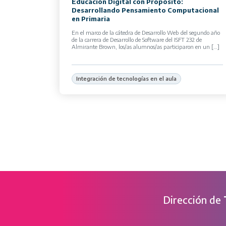
Educación Digital con Propósito:
Desarrollando Pensamiento Computacional
en Primaria
En el marco de la cátedra de Desarrollo Web del segundo año
de la carrera de Desarrollo de Software del ISFT 232 de
Almirante Brown, los/as alumnos/as participaron en un […]
Integración de tecnologías en el aula
Dirección de