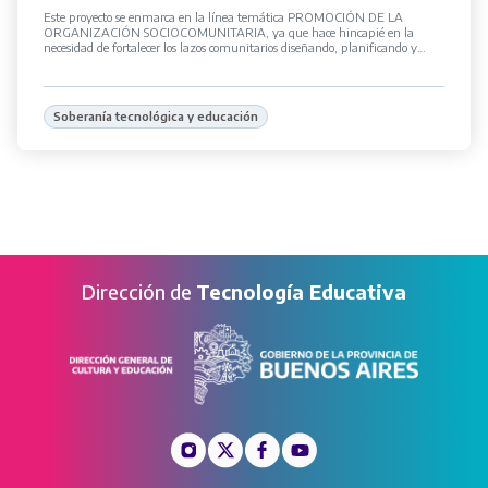
Este proyecto se enmarca en la línea temática PROMOCIÓN DE LA
ORGANIZACIÓN SOCIOCOMUNITARIA, ya que hace hincapié en la
necesidad de fortalecer los lazos comunitarios diseñando, planificando y
ejecutando un […]
Soberanía tecnológica y educación
Dirección de
Tecnología Educativa