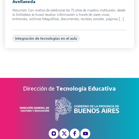
Avellaneda
Resumen Con motivo de celebrarse los 75 años de nuestra institución, desde
la biblioteca se buscó recabar información a través de voces vivas,
entrevista, archivos fotográficos, documentos, revistas zonales, páginas […]
Integración de tecnologías en el aula
Dirección de
Tecnología Educativa