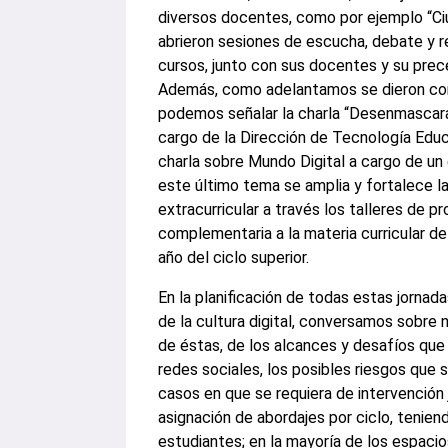
diversos docentes, como por ejemplo “Ci
abrieron sesiones de escucha, debate y ref
cursos, junto con sus docentes y su prec
Además, como adelantamos se dieron conv
podemos señalar la charla “Desenmascaran
cargo de la Dirección de Tecnología Educa
charla sobre Mundo Digital a cargo de un
este último tema se amplia y fortalece l
extracurricular a través los talleres de 
complementaria a la materia curricular d
año del ciclo superior.
En la planificación de todas estas jorna
de la cultura digital, conversamos sobre 
de éstas, de los alcances y desafíos que
redes sociales, los posibles riesgos que 
casos en que se requiera de intervención 
asignación de abordajes por ciclo, tenie
estudiantes; en la mayoría de los espacio