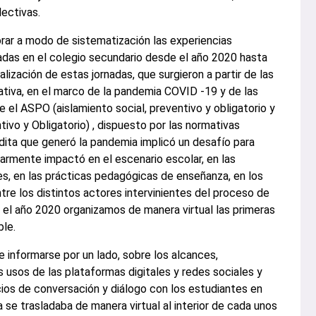
lectivas.
ar a modo de sistematización las experiencias
zadas en el colegio secundario desde el año 2020 hasta
nalización de estas jornadas, que surgieron a partir de las
iva, en el marco de la pandemia COVID -19 y de las
e el ASPO (aislamiento social, preventivo y obligatorio y
ivo y Obligatorio) , dispuesto por las normativas
nédita que generó la pandemia implicó un desafío para
larmente impactó en el escenario escolar, en las
es, en las prácticas pedagógicas de enseñanza, en los
re los distintos actores intervinientes del proceso de
 el año 2020 organizamos de manera virtual las primeras
ble.
e informarse por un lado, sobre los alcances,
 usos de las plataformas digitales y redes sociales y
ios de conversación y diálogo con los estudiantes en
 se trasladaba de manera virtual al interior de cada unos