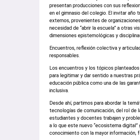
presentan producciones con sus reflexion
en el gimnasio del colegio. El invitar año
externos, provenientes de organizaciones 
necesidad de “abrir la escuela” a otras v
dimensiones epistemológicas y disciplina
Encuentros, reflexión colectiva y articula
responsables.
Los encuentros y los tópicos planteados
para legitimar y dar sentido a nuestras p
educación pública como una de las garante
inclusiva.
Desde ahí, partimos para abordar la temáti
tecnologías de comunicación, del rol de l
estudiantes y docentes trabajen y probl
a lo que este nuevo “ecosistema digital”
conocimiento con la mayor información, 