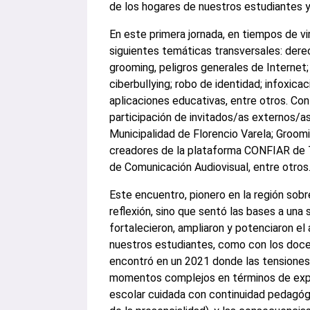
de los hogares de nuestros estudiantes y 
En este primera jornada, en tiempos de v
siguientes temáticas transversales: dere
grooming, peligros generales de Internet; 
ciberbullying; robo de identidad; infoxicac
aplicaciones educativas, entre otros. Co
participación de invitados/as externos/as
Municipalidad de Florencio Varela; Groom
creadores de la plataforma CONFIAR de T
de Comunicación Audiovisual, entre otros.
Este encuentro, pionero en la región sobr
reflexión, sino que sentó las bases a una
fortalecieron, ampliaron y potenciaron el
nuestros estudiantes, como con los docen
encontró en un 2021 donde las tensiones e
momentos complejos en términos de expec
escolar cuidada con continuidad pedagógi