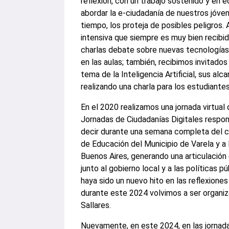
reflexión, con un trabajo sostenido y en 
abordar la e-ciudadanía de nuestros jóve
tiempo, los proteja de posibles peligros.
intensiva que siempre es muy bien recibid
charlas debate sobre nuevas tecnologías,
en las aulas; también, recibimos invitados
tema de la Inteligencia Artificial, sus al
realizando una charla para los estudiantes
En el 2020 realizamos una jornada virtual
Jornadas de Ciudadanías Digitales respons
decir durante una semana completa del c
de Educación del Municipio de Varela y a 
Buenos Aires, generando una articulación e
junto al gobierno local y a las políticas 
haya sido un nuevo hito en las reflexion
durante este 2024 volvimos a ser organi
Sallares.
Nuevamente, en este 2024, en las jornada