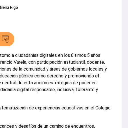
ilena Rigo
orno a ciudadanías digitales en los últimos 5 años
rencio Varela, con participación estudiantil, docente,
ciones de la comunidad y áreas de gobiernos locales y
 educación pública como derecho y promoviendo el
 central de esta acción estratégica de poner en
dadanía digital responsable, inclusiva, tolerante y
istematización de experiencias educativas en el Colegio
lcances y desafíos de un camino de encuentros,