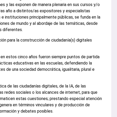
es y las exponen de manera plenaria en sus cursos y/o
 tras año a distintos/as expositores y especialistas
e instituciones principalmente públicas, se funda en la
isiones de mundo y al abordaje de las temáticas, desde
s diferentes.
ción para la construcción de ciudadanía(s) digitales
 en estos cinco años fueron siempre puntos de partida
rácticas educativas en las escuelas, defendiendo la
s de una sociedad democrática, igualitaria, plural e
ca de las ciudadanías digitales, de la IA, de las
as redes sociales o los alcances de internet, para que
ematicen estas cuestiones; prestando especial atención
 genera en términos vinculares y de producción de
formación y debates posibles.