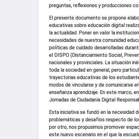
preguntas, reflexiones y producciones co
El presente documento se propone elabor
educativas sobre educación digital reali
la actualidad. Poner en valor la institucio
necesidades de nuestra comunidad educat
políticas de cuidado desarrolladas durant
el DISPO (Distanciamiento Social, Prevent
nacionales y provinciales. La situación i
toda la sociedad en general, pero particu
trayectorias educativas de los estudiant
modos de vincularse y de comunicarse ent
enseñanza aprendizaje. En este marco, en
Jornadas de Ciudadanía Digital Responsa
Esta iniciativa se fundó en la necesidad d
problemáticas y desafíos respecto de los
por otro, nos propusimos promover espac
este nuevo escenario en el que la escuela