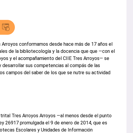
res Arroyos conformamos desde hace más de 17 años el
les de la bibliotecología y la docencia que que —con el
rroyos y el acompañamiento del CIIE Tres Arroyos— se
y desarrollar sus competencias al compás de las
os campos del saber de los que se nutre su actividad
strital Tres Arroyos Arroyos —al menos desde el punto
Ley 26917 promulgada el 9 de enero de 2014, que es
otecas Escolares y Unidades de Información