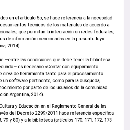
dos en el artículo 5o, se hace referencia a la necesidad
ocesamientos técnicos de los materiales de acuerdo a
ionales, que permitan la integración en redes federales,
ades de información mencionadas en la presente ley»
na, 2014).
e —entre las condiciones que debe tener la biblioteca
decuado— es necesario «Contar con equipamiento
e sirva de herramienta tanto para el procesamiento
e un software pertinente, como para la búsqueda,
nocimiento por parte de los usuarios de la comunidad
ión Argentina, 2014).
de Cultura y Educación en el Reglamento General de las
través del Decreto 2299/2011 hace referencia específica
78, 79 y 80) y a la biblioteca (artículos 170, 171, 172, 173