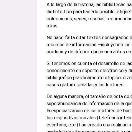
A lo largo de la historia, las bibliotecas 
distinto tipo para hacerlo posible: etiquet
colecciones, series, reseñas, recomendac
otras.
No hace falta citar textos consagrados de
recursos de información —incluyendo los 
producir y de difundir que nunca antes en 
Si tenemos en cuenta el desarrollo de las
conocimiento en soporte electrónico y di
bibliográfico prácticamente utópico: dive
casos gratuito para las y los lectores.
De alguna manera, el tamaño de esta cole
superabundancia de información de la qu
la especialización de los motores de búsq
los dispositivos móviles (teléfonos intel
escritorio, etc.) han creado una realidad 
unidades de información en general y para 