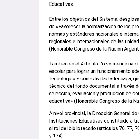
Educativas.
Entre los objetivos del Sistema, desglosa
de «Favorecer la normalización de los pr
normas y estándares nacionales e internac
regionales e internacionales de las unid
(Honorable Congreso de la Nación Argenti
También en el Artículo 7o se menciona qu
escolar para lograr un funcionamiento a
tecnológico y conectividad adecuada, qu
técnico del fondo documental a través d
selección, evaluación y producción de co
educativa» (Honorable Congreso de la Nac
A nivel provincial, la Dirección General 
Instituciones Educativas constituido a 
al rol del bibliotecario (artículos 76, 77, 
y 174).