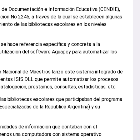
o de Documentación e Información Educativa (CENDIE),
ución No 2245, a través de la cual se establecen algunas
miento de las bibliotecas escolares en los niveles
se hace referencia específica y concreta a la
a utilización del software Aguapey para automatizar los
ca Nacional de Maestros lanzó este sistema integrado de
mientas ISIS.DLL que permite automatizar los procesos
talogación, préstamos, consultas, estadísticas, etc.
as bibliotecas escolares que participaban del programa
specializadas de la República Argentina) y su
 unidades de información que contaban con el
 menos una computadora con sistema operativo