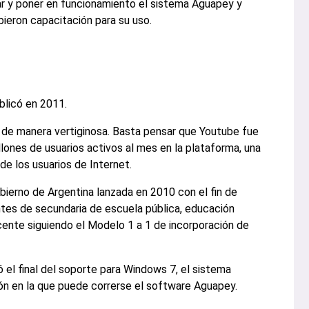
lar y poner en funcionamiento el sistema Aguapey y
bieron capacitación para su uso.
blicó en 2011.
 de manera vertiginosa. Basta pensar que Youtube fue
lones de usuarios activos al mes en la plataforma, una
de los usuarios de Internet.
obierno de Argentina lanzada en 2010 con el fin de
tes de secundaria de escuela pública, educación
cente siguiendo el Modelo 1 a 1 de incorporación de
 el final del soporte para Windows 7, el sistema
ión en la que puede correrse el software Aguapey.