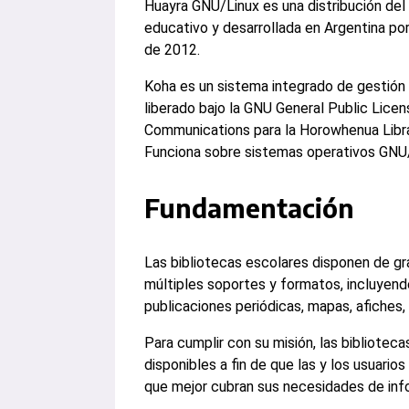
Huayra GNU/Linux es una distribución del
educativo y desarrollada en Argentina por 
de 2012.
Koha es un sistema integrado de gestión d
liberado bajo la GNU General Public Lice
Communications para la Horowhenua Libra
Funciona sobre sistemas operativos GNU/
Fundamentación
Las bibliotecas escolares disponen de g
múltiples soportes y formatos, incluyendo 
publicaciones periódicas, mapas, afiches,
Para cumplir con su misión, las bibliote
disponibles a fin de que las y los usuario
que mejor cubran sus necesidades de inf