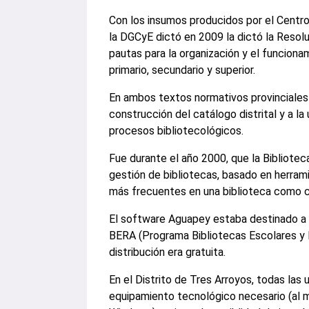
Con los insumos producidos por el Centr
la DGCyE dictó en 2009 la dictó la Resol
pautas para la organización y el funciona
primario, secundario y superior.
En ambos textos normativos provinciales 
construcción del catálogo distrital y a l
procesos bibliotecológicos.
Fue durante el año 2000, que la Bibliote
gestión de bibliotecas, basado en herra
más frecuentes en una biblioteca como ca
El software Aguapey estaba destinado a l
BERA (Programa Bibliotecas Escolares y E
distribución era gratuita.
En el Distrito de Tres Arroyos, todas las
equipamiento tecnológico necesario (al