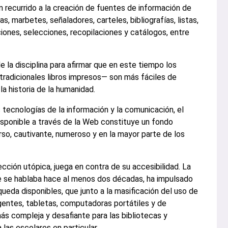
han recurrido a la creación de fuentes de información de
as, marbetes, señaladores, carteles, bibliografías, listas,
iones, selecciones, recopilaciones y catálogos, entre
 la disciplina para afirmar que en este tiempo los
tradicionales libros impresos— son más fáciles de
la historia de la humanidad.
 tecnologías de la información y la comunicación, el
sponible a través de la Web constituye un fondo
rso, cautivante, numeroso y en la mayor parte de los
cción utópica, juega en contra de su accesibilidad. La
e se hablaba hace al menos dos décadas, ha impulsado
ueda disponibles, que junto a la masificación del uso de
igentes, tabletas, computadoras portátiles y de
más compleja y desafiante para las bibliotecas y
las escolares en particular.