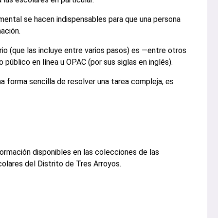
umental se hacen indispensables para que una persona
ación.
o (que las incluye entre varios pasos) es —entre otros
público en línea u OPAC (por sus siglas en inglés).
na forma sencilla de resolver una tarea compleja, es
formación disponibles en las colecciones de las
olares del Distrito de Tres Arroyos.