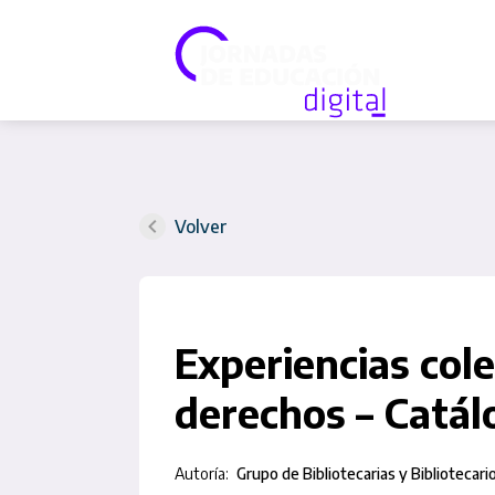
Volver
Experiencias col
derechos – Catálo
Autoría:
Grupo de Bibliotecarias y Bibliotecar