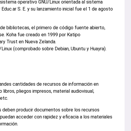
 sistema operativo GNU/Linux orientada al sistema
Educ.ar S. E. y su lanzamiento inicial fue el 1 de agosto
e bibliotecas, el primero de código fuente abierto,
nse. Koha fue creado en 1999 por Katipo
ry Trust en Nueva Zelanda.
Linux (comprobado sobre Debian, Ubuntu y Huayra).
randes cantidades de recursos de información en
libros, pliegos impresos, material audiovisual,
 etc.
cas deben producir documentos sobre los recursos
s puedan acceder con rapidez y eficacia a los materiales
ormación.